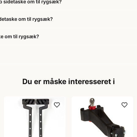
b sidetaske om til rygsæk?
idetaske om til rygsæk?
ke om til rygsæk?
Du er måske interesseret i