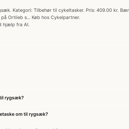
sæk. Kategori: Tilbehør til cykeltasker. Pris: 409.00 kr. Bæ
 på Ortlieb s... Køb hos Cykelpartner.
 hjælp fra AI.
til rygsæk?
detaske om til rygsæk?