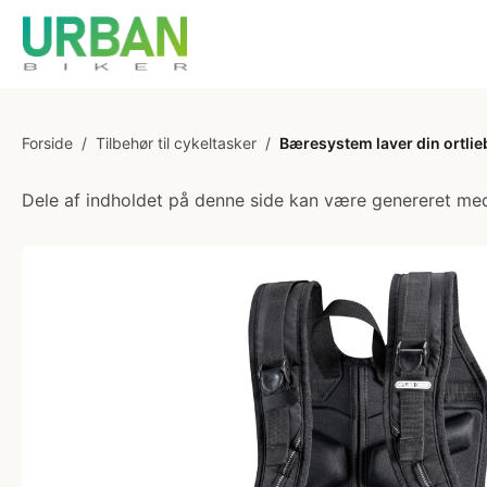
Forside
/
Tilbehør til cykeltasker
/
Bæresystem laver din ortlie
Dele af indholdet på denne side kan være genereret med