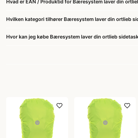
Hvad er EAN / Produktid for Bæresystem laver din ortlie
Hvilken kategori tilhører Bæresystem laver din ortlieb s
Hvor kan jeg købe Bæresystem laver din ortlieb sidetas