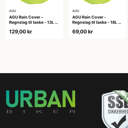
AGU
AGU
AGU Rain Cover -
AGU Rain Cover -
Regnslag til taske - 13L -
Regnslag til taske - 18L -
Neongul
Neongul
129,00 kr
69,00 kr