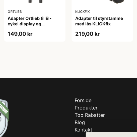
ORTLIEB
KLICKFIX
Adapter Ortlieb til El-
Adapter til styrstamme
cykel display og
med lås KLICKfix
computere
149,00 kr
219,00 kr
Forside
Produkter
Top Rabatter
Blog
Kontakt