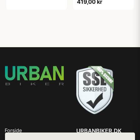
419,00 kr
Forside
URBANBIKER.DK
Produkter