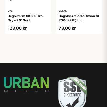
SKS
ZEFAL
Bagskærm SKS X-Tra-
Bagskærm Zefal Swan til
Dry - 26" Sort
700c (28") hjul
129,00 kr
79,00 kr