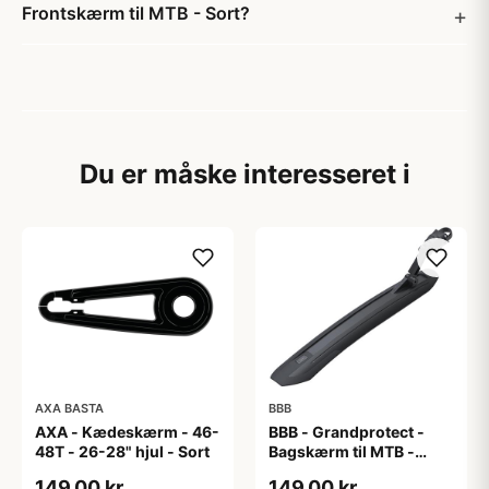
Frontskærm til MTB - Sort?
Du er måske interesseret i
AXA BASTA
BBB
AXA - Kædeskærm - 46-
BBB - Grandprotect -
48T - 26-28" hjul - Sort
Bagskærm til MTB -
27.5/29" - Sort
149,00 kr
149,00 kr