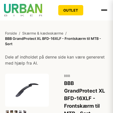
OUTLET
Forside
/
Skærme & kædeskærme
/
BBB GrandProtect XL BFD-16XLF - Frontskærm til MTB -
Sort
Dele af indholdet på denne side kan være genereret
med hjælp fra AI.
BBB
BBB
GrandProtect XL
BFD-16XLF -
Frontskærm til