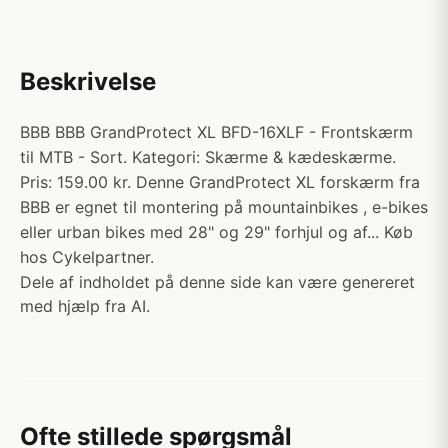
Beskrivelse
BBB BBB GrandProtect XL BFD-16XLF - Frontskærm
til MTB - Sort. Kategori: Skærme & kædeskærme.
Pris: 159.00 kr. Denne GrandProtect XL forskærm fra
BBB er egnet til montering på mountainbikes , e-bikes
eller urban bikes med 28" og 29" forhjul og af... Køb
hos Cykelpartner.
Dele af indholdet på denne side kan være genereret
med hjælp fra AI.
Ofte stillede spørgsmål