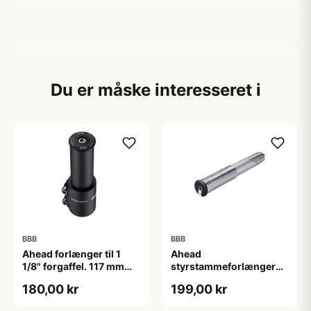
Du er måske interesseret i
BBB
BBB
Ahead forlænger til 1
Ahead
1/8" forgaffel. 117 mm
styrstammeforlænger
høj. Matsort.
BHP-21
180,00 kr
199,00 kr