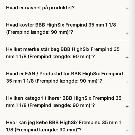
Hvad er navnet på produktet?
Hvad koster BBB HighSix Frempind 35 mm 1 1/8
(Frempind længde: 90 mm)"?
Hvilket mærke står bag BBB HighSix Frempind 35
mm 1 1/8 (Frempind længde: 90 mm)"?
Hvad er EAN / Produktid for BBB HighSix Frempind
35 mm 1 1/8 (Frempind længde: 90 mm)"?
Hvilken kategori tilhører BBB HighSix Frempind 35
mm 1 1/8 (Frempind længde: 90 mm)"?
Hvor kan jeg købe BBB HighSix Frempind 35 mm 1
1/8 (Frempind længde: 90 mm)"?