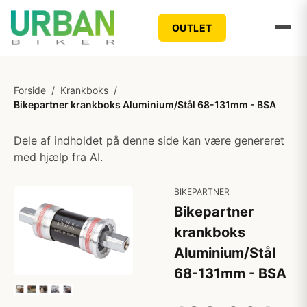
OUTLET
Forside
/
Krankboks
/
Bikepartner krankboks Aluminium/Stål 68-131mm - BSA
Dele af indholdet på denne side kan være genereret
med hjælp fra AI.
BIKEPARTNER
Bikepartner
krankboks
Aluminium/Stål
68-131mm - BSA