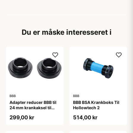
Du er måske interesseret i
BBB
BBB
Adapter reducer BBB til
BBB BSA Krankboks Til
24 mm krankaksel til
Hollowtech 2
brug i BB30 mm
299,00 kr
514,00 kr