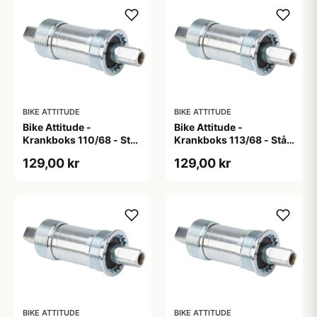
BIKE ATTITUDE
BIKE ATTITUDE
Bike Attitude -
Bike Attitude -
Krankboks 110/68 - Stål
Krankboks 113/68 - Stål
skåle med lukkede lejer
skåle med lukkede lejer
129,00 kr
129,00 kr
BIKE ATTITUDE
BIKE ATTITUDE