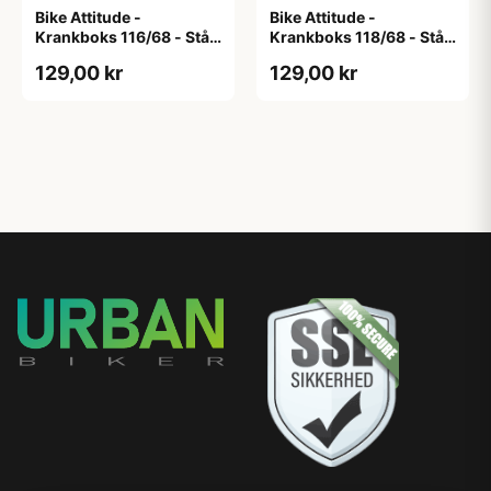
Bike Attitude -
Bike Attitude -
Krankboks 116/68 - Stål
Krankboks 118/68 - Stål
skåle med lukkede lejer
skåle med lukkede lejer
129,00 kr
129,00 kr