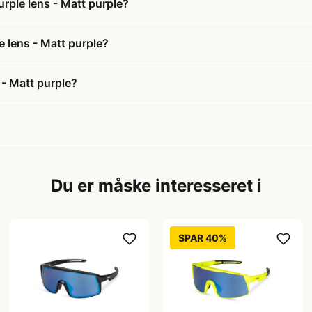
Purple lens - Matt purple?
le lens - Matt purple?
s - Matt purple?
Du er måske interesseret i
SPAR 40%