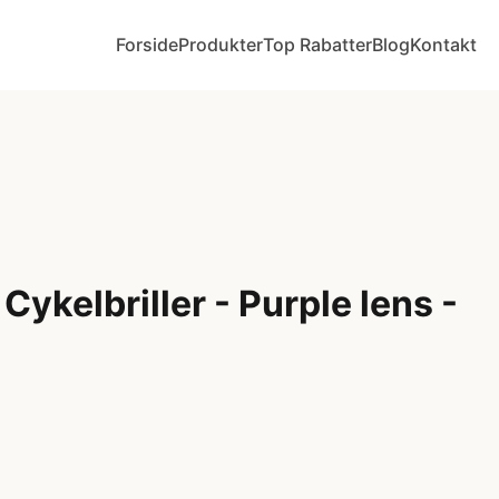
Forside
Produkter
Top Rabatter
Blog
Kontakt
 Cykelbriller - Purple lens -