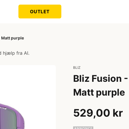
OUTLET
- Matt purple
 hjælp fra AI.
BLIZ
Bliz Fusion -
Matt purple
529,00 kr