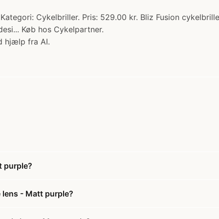
 Kategori: Cykelbriller. Pris: 529.00 kr. Bliz Fusion cykelbril
desi... Køb hos Cykelpartner.
 hjælp fra AI.
t purple?
e lens - Matt purple?