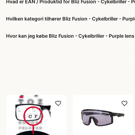
Hvad er EAN / Produktid for Bliz Fusion - Cykelbriller - 
Hvilken kategori tilhører Bliz Fusion - Cykelbriller - Purp
Hvor kan jeg købe Bliz Fusion - Cykelbriller - Purple len