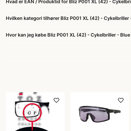
Hvad er EAN / Produktid for Bliz P001 XL (42) - Cykelbril
Hvilken kategori tilhører Bliz P001 XL (42) - Cykelbriller
Hvor kan jeg købe Bliz P001 XL (42) - Cykelbriller - Blue