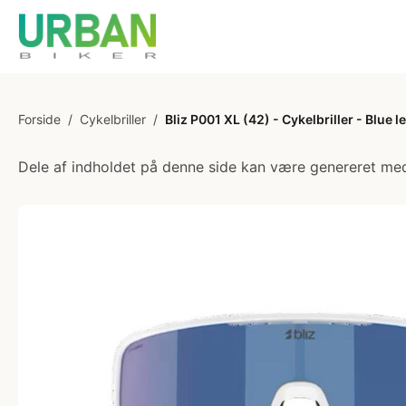
Forside
/
Cykelbriller
/
Bliz P001 XL (42) - Cykelbriller - Blue l
Dele af indholdet på denne side kan være genereret med