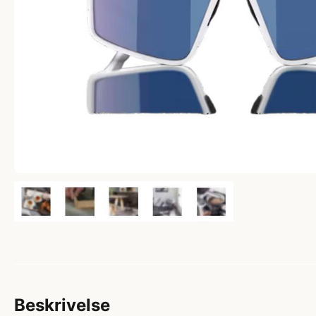
Beskrivelse