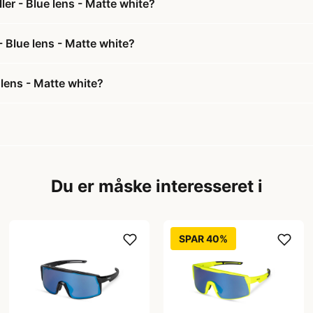
ler - Blue lens - Matte white?
 - Blue lens - Matte white?
 lens - Matte white?
Du er måske interesseret i
SPAR 40%