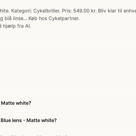
hite. Kategori: Cykelbriller. Pris: 549.00 kr. Bliv klar til e
g blå linse... Køb hos Cykelpartner.
 hjælp fra AI.
- Matte white?
 Blue lens - Matte white?