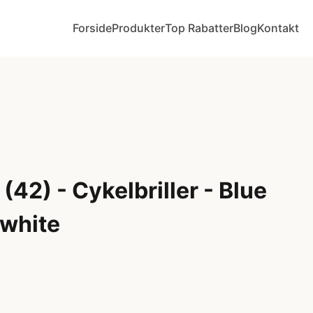
Forside
Produkter
Top Rabatter
Blog
Kontakt
(42) - Cykelbriller - Blue
 white