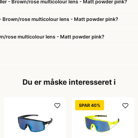
iller - Brown/rose multicolour lens - Matt powder pink?
er - Brown/rose multicolour lens - Matt powder pink?
own/rose multicolour lens - Matt powder pink?
Du er måske interesseret i
SPAR 40%