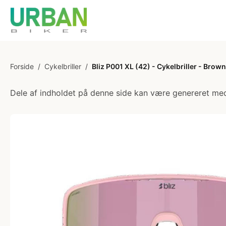
Forside
/
Cykelbriller
/
Bliz P001 XL (42) - Cykelbriller - Brow
Dele af indholdet på denne side kan være genereret med