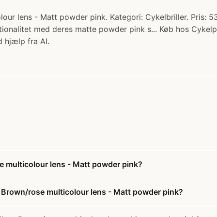
lour lens - Matt powder pink. Kategori: Cykelbriller. Pris: 
ktionalitet med deres matte powder pink s... Køb hos Cykelp
 hjælp fra AI.
se multicolour lens - Matt powder pink?
 - Brown/rose multicolour lens - Matt powder pink?