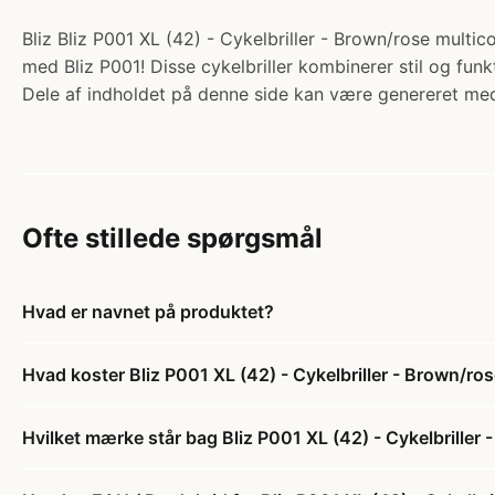
Bliz Bliz P001 XL (42) - Cykelbriller - Brown/rose multico
med Bliz P001! Disse cykelbriller kombinerer stil og fun
Dele af indholdet på denne side kan være genereret med
Ofte stillede spørgsmål
Hvad er navnet på produktet?
Hvad koster Bliz P001 XL (42) - Cykelbriller - Brown/ro
Hvilket mærke står bag Bliz P001 XL (42) - Cykelbriller