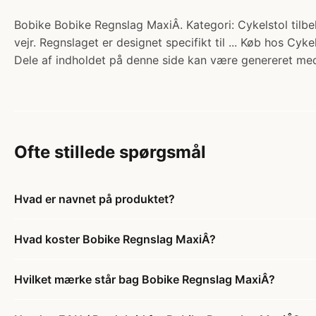
Bobike Bobike Regnslag MaxiÂ. Kategori: Cykelstol tilbehø
vejr. Regnslaget er designet specifikt til ... Køb hos Cyke
Dele af indholdet på denne side kan være genereret med
Ofte stillede spørgsmål
Hvad er navnet på produktet?
Hvad koster Bobike Regnslag MaxiÂ?
Hvilket mærke står bag Bobike Regnslag MaxiÂ?