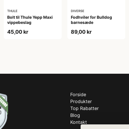
THULE
DIVERSE
Bolt til Thule Yepp Maxi
Fodhviler for Bulldog
vippebeslag
barnesæde
45,00 kr
89,00 kr
Forside
Produkter
Top Rabatter
Blog
Kontakt