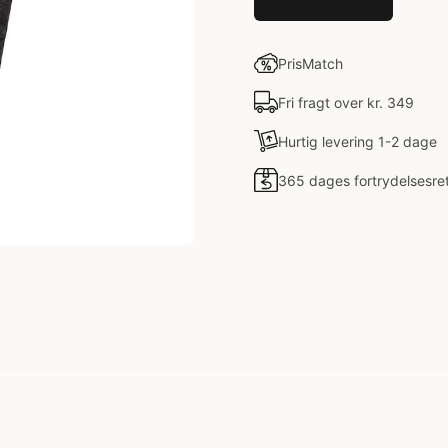
PrisMatch
Fri fragt over kr. 349
Hurtig levering 1-2 dage
365 dages fortrydelsesre