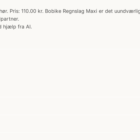
r. Pris: 110.00 kr. Bobike Regnslag Maxi er det uundværlige 
lpartner.
 hjælp fra AI.