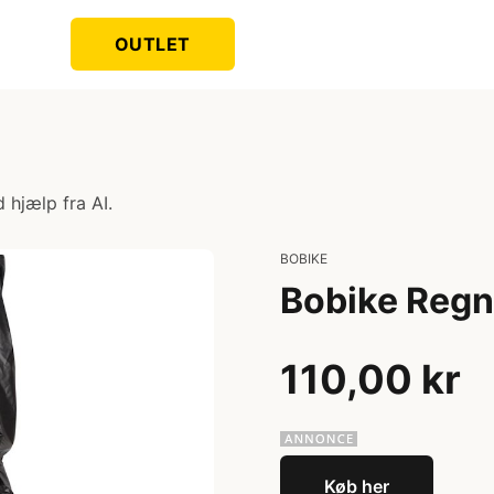
OUTLET
 hjælp fra AI.
BOBIKE
Bobike Regn
110,00 kr
Køb her