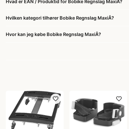
Hvad er EAN / Produktid for Bobike Regnslag MaxiÂ?
Hvilken kategori tilhører Bobike Regnslag MaxiÂ?
Hvor kan jeg købe Bobike Regnslag MaxiÂ?