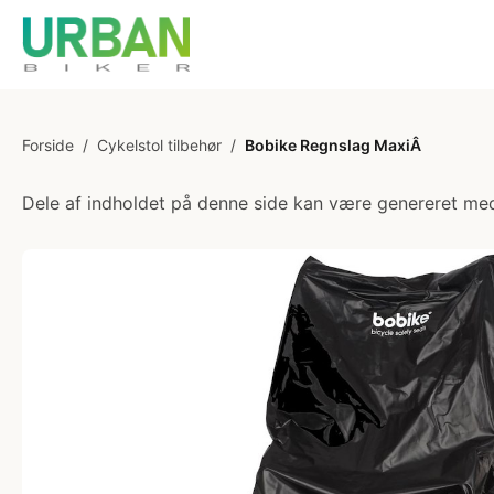
Forside
/
Cykelstol tilbehør
/
Bobike Regnslag MaxiÂ
Dele af indholdet på denne side kan være genereret med