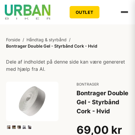
OUTLET
Forside
/
Håndtag & styrbånd
/
Bontrager Double Gel - Styrbånd Cork - Hvid
Dele af indholdet på denne side kan være genereret
med hjælp fra AI.
BONTRAGER
Bontrager Double
Gel - Styrbånd
Cork - Hvid
69,00 kr