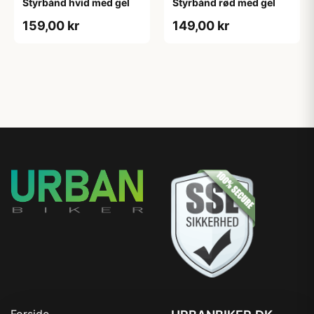
Styrbånd hvid med gel
Styrbånd rød med gel
159,00 kr
149,00 kr
Forside