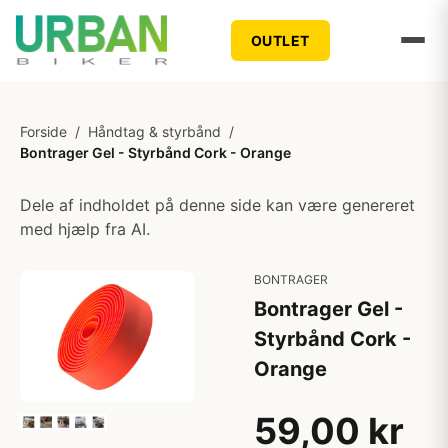
OUTLET
Forside
/
Håndtag & styrbånd
/
Bontrager Gel - Styrbånd Cork - Orange
Dele af indholdet på denne side kan være genereret
med hjælp fra AI.
BONTRAGER
Bontrager Gel -
Styrbånd Cork -
Orange
59,00 kr