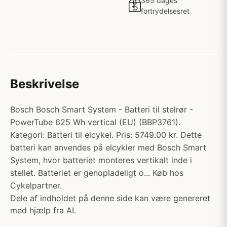
365 dages
fortrydelsesret
Beskrivelse
Bosch Bosch Smart System - Batteri til stelrør -
PowerTube 625 Wh vertical (EU) (BBP3761).
Kategori: Batteri til elcykel. Pris: 5749.00 kr. Dette
batteri kan anvendes på elcykler med Bosch Smart
System, hvor batteriet monteres vertikalt inde i
stellet. Batteriet er genopladeligt o... Køb hos
Cykelpartner.
Dele af indholdet på denne side kan være genereret
med hjælp fra AI.