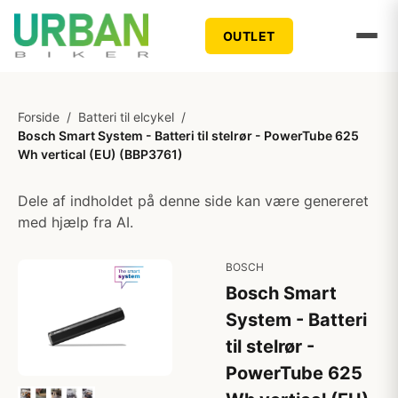
OUTLET
Forside
/
Batteri til elcykel
/
Bosch Smart System - Batteri til stelrør - PowerTube 625
Wh vertical (EU) (BBP3761)
Dele af indholdet på denne side kan være genereret
med hjælp fra AI.
BOSCH
Bosch Smart
System - Batteri
til stelrør -
PowerTube 625