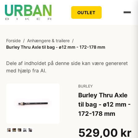
OUTLET
Forside
/
Anhængere & trailere
/
Burley Thru Axle til bag - ø12 mm - 172-178 mm
Dele af indholdet på denne side kan være genereret
med hjælp fra AI.
BURLEY
Burley Thru Axle
til bag - ø12 mm -
172-178 mm
529,00 kr