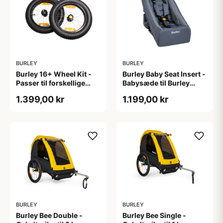
BURLEY
BURLEY
Burley 16+ Wheel Kit -
Burley Baby Seat Insert -
Passer til forskellige
Babysæde til Burley
Burley Trailers - 2 stk
Trailers
1.399,00 kr
1.199,00 kr
BURLEY
BURLEY
Burley Bee Double -
Burley Bee Single -