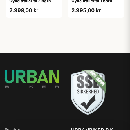
Cykeltrailer til 2 børn
Cykeltrailer til 1 barn
2.999,00 kr
2.995,00 kr
Forside