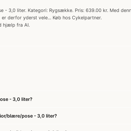
- 3,0 liter. Kategori: Rygsække. Pris: 639.00 kr. Med den
er derfor yderst vele... Køb hos Cykelpartner.
 hjælp fra AI.
se - 3,0 liter?
r/blære/pose - 3,0 liter?