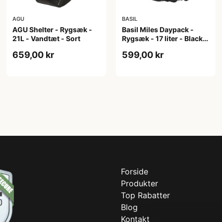
AGU
BASIL
AGU Shelter - Rygsæk -
Basil Miles Daypack -
21L - Vandtæt - Sort
Rygsæk - 17 liter - Black
lime
659,00 kr
599,00 kr
Forside
Produkter
Top Rabatter
Blog
Kontakt