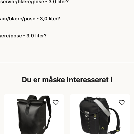
ervior/blære/pose - 3,0 liter?
ior/blære/pose - 3,0 liter?
re/pose - 3,0 liter?
Du er måske interesseret i