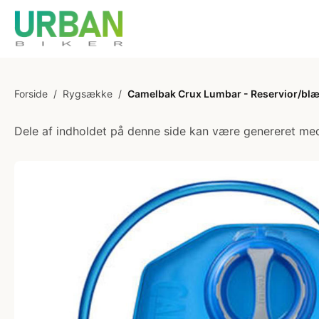
Forside
/
Rygsække
/
Camelbak Crux Lumbar - Reservior/blære
Dele af indholdet på denne side kan være genereret med