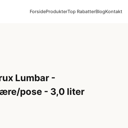
Forside
Produkter
Top Rabatter
Blog
Kontakt
ux Lumbar -
ære/pose - 3,0 liter