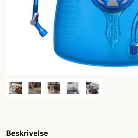
Beskrivelse