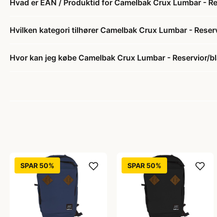
Hvad er EAN / Produktid for Camelbak Crux Lumbar - Res
Hvilken kategori tilhører Camelbak Crux Lumbar - Reserv
Hvor kan jeg købe Camelbak Crux Lumbar - Reservior/blæ
SPAR 50%
SPAR 50%