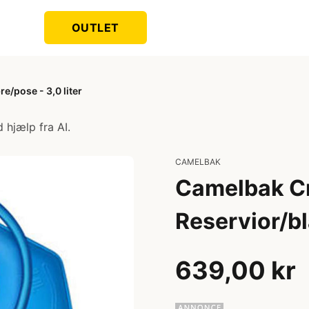
OUTLET
/pose - 3,0 liter
 hjælp fra AI.
CAMELBAK
Camelbak Cr
Reservior/bl
639,00 kr