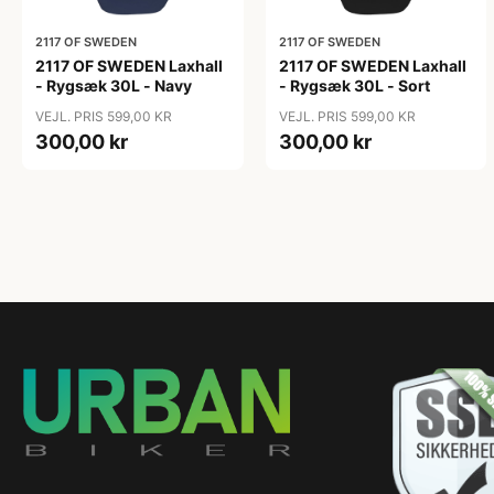
2117 OF SWEDEN
2117 OF SWEDEN
2117 OF SWEDEN Laxhall
2117 OF SWEDEN Laxhall
- Rygsæk 30L - Navy
- Rygsæk 30L - Sort
VEJL. PRIS 599,00 KR
VEJL. PRIS 599,00 KR
300,00 kr
300,00 kr