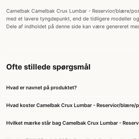
Camelbak Camelbak Crux Lumbar - Reservior/blære/pose 
med et lavere tyngdepunkt, end de tidligere modeller og 
Dele af indholdet på denne side kan være genereret med
Ofte stillede spørgsmål
Hvad er navnet på produktet?
Hvad koster Camelbak Crux Lumbar - Reservior/blære/po
Hvilket mærke står bag Camelbak Crux Lumbar - Reservio