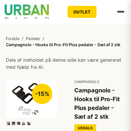
OUTLET
Forside
/
Pedaler
/
Campagnolo - Hooks til Pro-Fit Plus pedaler - Sæt af 2 stk
Dele af indholdet på denne side kan være genereret
med hjælp fra AI.
CAMPAGNOLO
Campagnolo -
-15%
Hooks til Pro-Fit
Plus pedaler -
Sæt af 2 stk
UDSALG