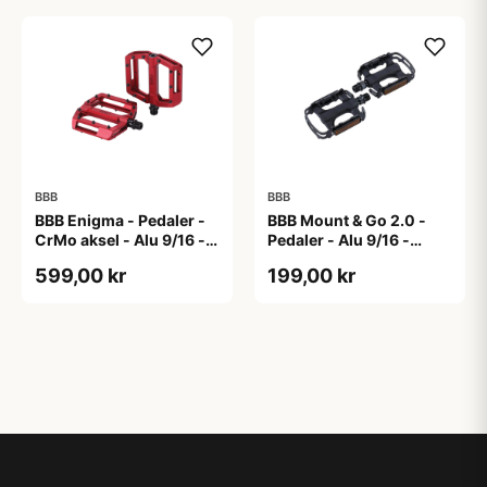
BBB
BBB
BBB Enigma - Pedaler -
BBB Mount & Go 2.0 -
CrMo aksel - Alu 9/16 -
Pedaler - Alu 9/16 -
Matrød
Sort/sølv
599,00 kr
199,00 kr