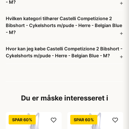
- M?
Hvilken kategori tilhører Castelli Competizione 2
Bibshort - Cykelshorts m/pude - Herre - Belgian Blue
- M?
Hvor kan jeg købe Castelli Competizione 2 Bibshort -
Cykelshorts m/pude - Herre - Belgian Blue - M?
Du er måske interesseret i
SPAR 60%
SPAR 60%