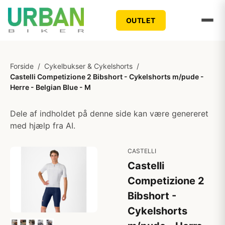
OUTLET
Forside
/
Cykelbukser & Cykelshorts
/
Castelli Competizione 2 Bibshort - Cykelshorts m/pude -
Herre - Belgian Blue - M
Dele af indholdet på denne side kan være genereret
med hjælp fra AI.
CASTELLI
Castelli
Competizione 2
Bibshort -
Cykelshorts