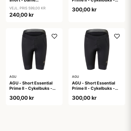
cykelshorts med seler -
Dame - Sort - Str. S
VEJL. PRIS 599,00 KR
300,00 kr
Sort - Str. 40
240,00 kr
AGU
AGU
AGU - Short Essential
AGU - Short Essential
Prime II - Cykelbuks -
Prime II - Cykelbuks -
Dame - Sort - Str. XL
Dame - Sort - Str. XXL
300,00 kr
300,00 kr