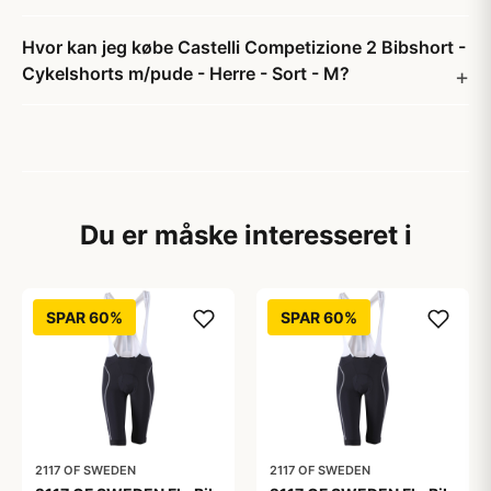
Hvor kan jeg købe Castelli Competizione 2 Bibshort -
Cykelshorts m/pude - Herre - Sort - M?
Du er måske interesseret i
SPAR 60%
SPAR 60%
2117 OF SWEDEN
2117 OF SWEDEN