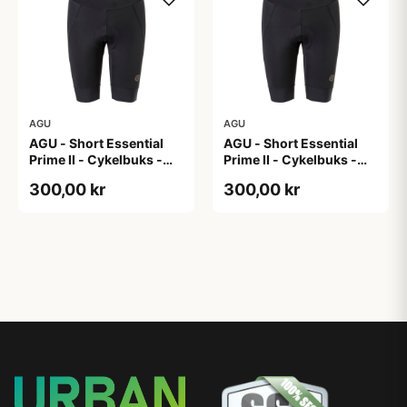
AGU
AGU
AGU - Short Essential
AGU - Short Essential
Prime II - Cykelbuks -
Prime II - Cykelbuks -
Dame - Sort - Str. XL
Dame - Sort - Str. XXL
300,00 kr
300,00 kr