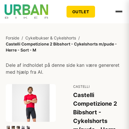
OUTLET
Forside
/
Cykelbukser & Cykelshorts
/
Castelli Competizione 2 Bibshort - Cykelshorts m/pude -
Herre - Sort - M
Dele af indholdet på denne side kan være genereret
med hjælp fra AI.
CASTELLI
Castelli
Competizione 2
Bibshort -
Cykelshorts