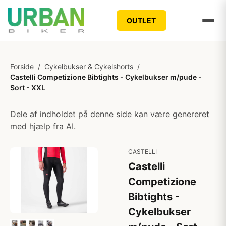
OUTLET
Forside
/
Cykelbukser & Cykelshorts
/
Castelli Competizione Bibtights - Cykelbukser m/pude -
Sort - XXL
Dele af indholdet på denne side kan være genereret
med hjælp fra AI.
CASTELLI
Castelli
Competizione
Bibtights -
Cykelbukser