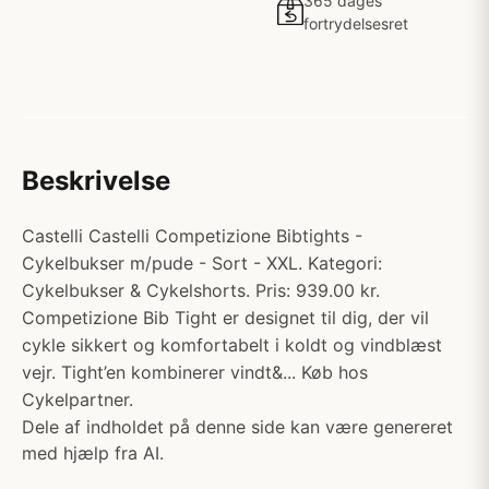
365 dages
fortrydelsesret
Beskrivelse
Castelli Castelli Competizione Bibtights -
Cykelbukser m/pude - Sort - XXL. Kategori:
Cykelbukser & Cykelshorts. Pris: 939.00 kr.
Competizione Bib Tight er designet til dig, der vil
cykle sikkert og komfortabelt i koldt og vindblæst
vejr. Tight’en kombinerer vindt&... Køb hos
Cykelpartner.
Dele af indholdet på denne side kan være genereret
med hjælp fra AI.