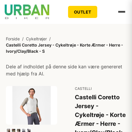
OUTLET
Forside
/
Cykeltrøjer
/
Castelli Coretto Jersey - Cykeltrøje - Korte Ærmer - Herre -
Ivory/Clay/Black - S
Dele af indholdet på denne side kan være genereret
med hjælp fra AI.
CASTELLI
Castelli Coretto
Jersey -
Cykeltrøje - Korte
Ærmer - Herre -