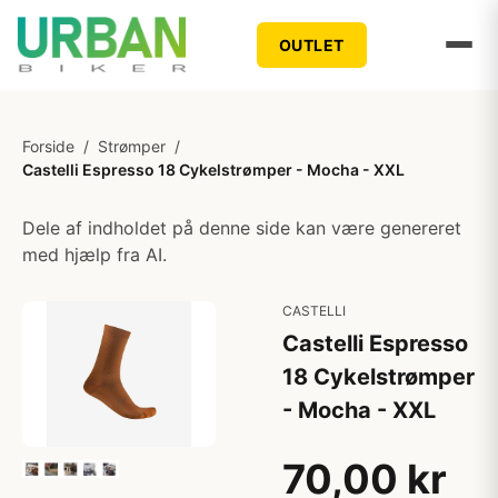
OUTLET
Forside
/
Strømper
/
Castelli Espresso 18 Cykelstrømper - Mocha - XXL
Dele af indholdet på denne side kan være genereret
med hjælp fra AI.
CASTELLI
Castelli Espresso
18 Cykelstrømper
- Mocha - XXL
70,00 kr