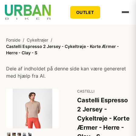
OUTLET
Forside
/
Cykeltrøjer
/
Castelli Espresso 2 Jersey - Cykeltrøje - Korte Ærmer -
Herre - Clay - S
Dele af indholdet på denne side kan være genereret
med hjælp fra AI.
CASTELLI
Castelli Espresso
2 Jersey -
Cykeltrøje - Korte
Ærmer - Herre -