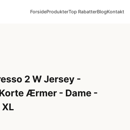
Forside
Produkter
Top Rabatter
Blog
Kontakt
resso 2 W Jersey -
 Korte Ærmer - Dame -
 XL