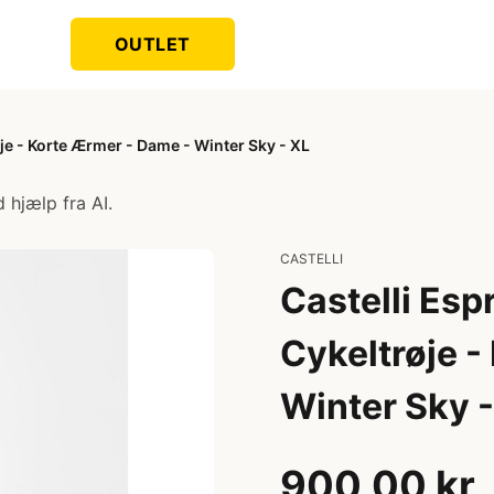
OUTLET
je - Korte Ærmer - Dame - Winter Sky - XL
 hjælp fra AI.
CASTELLI
Castelli Esp
Cykeltrøje -
Winter Sky -
900,00 kr