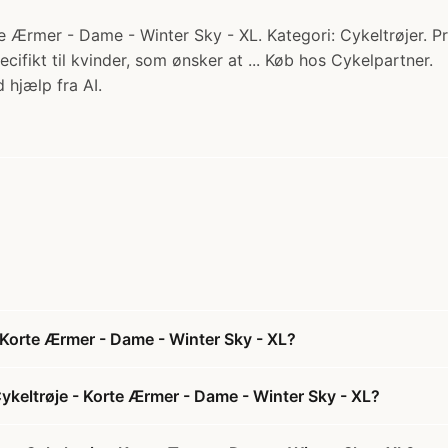
te Ærmer - Dame - Winter Sky - XL. Kategori: Cykeltrøjer. P
cifikt til kvinder, som ønsker at ... Køb hos Cykelpartner.
 hjælp fra AI.
- Korte Ærmer - Dame - Winter Sky - XL?
ykeltrøje - Korte Ærmer - Dame - Winter Sky - XL?