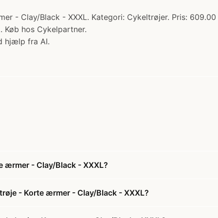
er - Clay/Black - XXXL. Kategori: Cykeltrøjer. Pris: 609.00 k
... Køb hos Cykelpartner.
 hjælp fra AI.
te ærmer - Clay/Black - XXXL?
trøje - Korte ærmer - Clay/Black - XXXL?