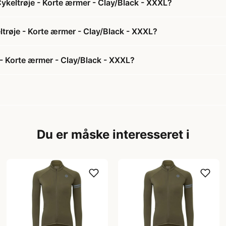
Cykeltrøje - Korte ærmer - Clay/Black - XXXL?
eltrøje - Korte ærmer - Clay/Black - XXXL?
 - Korte ærmer - Clay/Black - XXXL?
Du er måske interesseret i