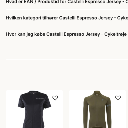
Hvad er EAN / Produktid for Castelli Espresso Jersey - 
Hvilken kategori tilhører Castelli Espresso Jersey - Cyk
Hvor kan jeg købe Castelli Espresso Jersey - Cykeltrøje