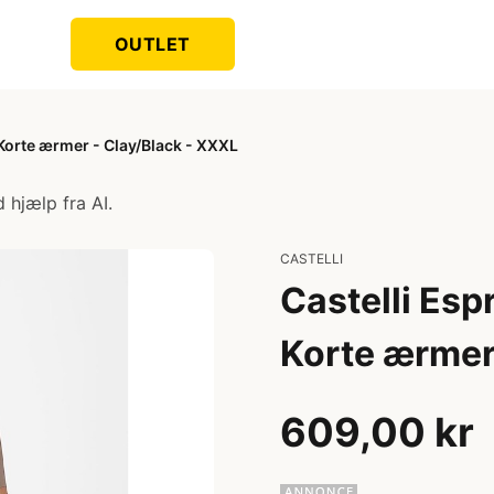
OUTLET
 Korte ærmer - Clay/Black - XXXL
 hjælp fra AI.
CASTELLI
Castelli Esp
Korte ærmer
609,00 kr