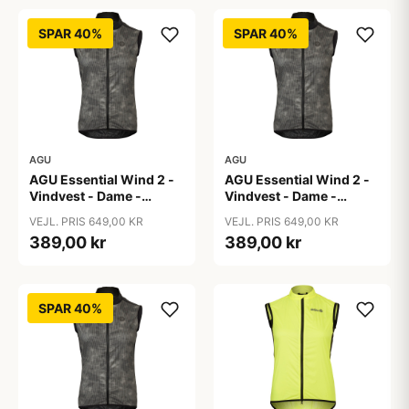
SPAR 40%
SPAR 40%
AGU
AGU
AGU Essential Wind 2 -
AGU Essential Wind 2 -
Vindvest - Dame -
Vindvest - Dame -
Sort/Refleks - Str. L
Sort/Refleks - Str. S
VEJL. PRIS 649,00 KR
VEJL. PRIS 649,00 KR
389,00 kr
389,00 kr
SPAR 40%