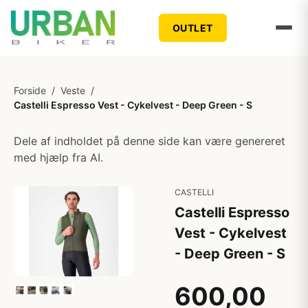
OUTLET
Forside
/
Veste
/
Castelli Espresso Vest - Cykelvest - Deep Green - S
Dele af indholdet på denne side kan være genereret
med hjælp fra AI.
CASTELLI
Castelli Espresso
Vest - Cykelvest
- Deep Green - S
600,00