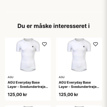
Du er måske interesseret i
AGU
AGU
AGU Everyday Base
AGU Everyday Base
Layer - Svedundertrøje
Layer - Svedundertrøje
K/Æ - Hvid - Str. L/XL
K/Æ - Hvid - Str. S/M
125,00 kr
125,00 kr