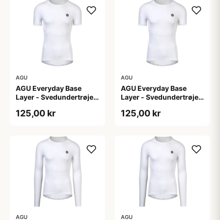
AGU
AGU
AGU Everyday Base
AGU Everyday Base
Layer - Svedundertrøje
Layer - Svedundertrøje
K/Æ - Hvid - Str. XS
K/Æ - Hvid - Str. XXL
125,00 kr
125,00 kr
AGU
AGU