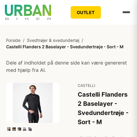
OUTLET
Forside
/
Svedtrøjer & svedundertøj
/
Castelli Flanders 2 Baselayer - Svedundertrøje - Sort - M
Dele af indholdet på denne side kan være genereret
med hjælp fra AI.
CASTELLI
Castelli Flanders
2 Baselayer -
Svedundertrøje -
Sort - M