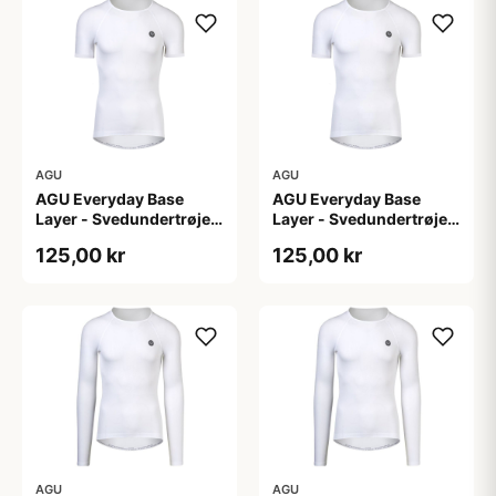
AGU
AGU
AGU Everyday Base
AGU Everyday Base
Layer - Svedundertrøje
Layer - Svedundertrøje
K/Æ - Hvid - Str. XS
K/Æ - Hvid - Str. XXL
125,00 kr
125,00 kr
AGU
AGU