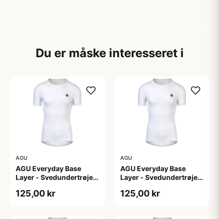
Du er måske interesseret i
AGU
AGU
AGU Everyday Base
AGU Everyday Base
Layer - Svedundertrøje
Layer - Svedundertrøje
K/Æ - Hvid - Str. L/XL
K/Æ - Hvid - Str. S/M
125,00 kr
125,00 kr