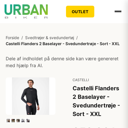
OUTLET
Forside
/
Svedtrøjer & svedundertøj
/
Castelli Flanders 2 Baselayer - Svedundertrøje - Sort - XXL
Dele af indholdet på denne side kan være genereret
med hjælp fra AI.
CASTELLI
Castelli Flanders
2 Baselayer -
Svedundertrøje -
Sort - XXL