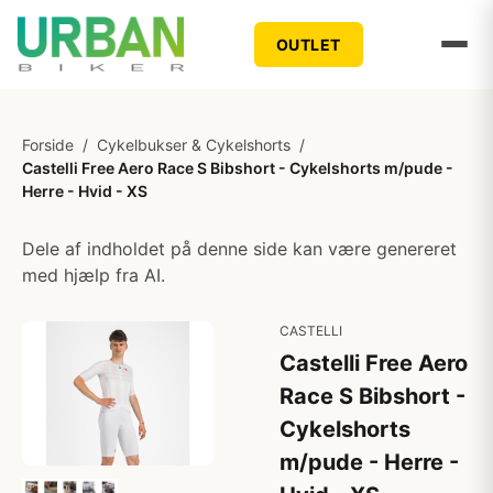
OUTLET
Forside
/
Cykelbukser & Cykelshorts
/
Castelli Free Aero Race S Bibshort - Cykelshorts m/pude -
Herre - Hvid - XS
Dele af indholdet på denne side kan være genereret
med hjælp fra AI.
CASTELLI
Castelli Free Aero
Race S Bibshort -
Cykelshorts
m/pude - Herre -