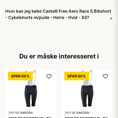
Hvor kan jeg købe Castelli Free Aero Race S Bibshort
- Cykelshorts m/pude - Herre - Hvid - XS?
Du er måske interesseret i
SPAR 60%
SPAR 60%
2117 OF SWEDEN
2117 OF SWEDEN