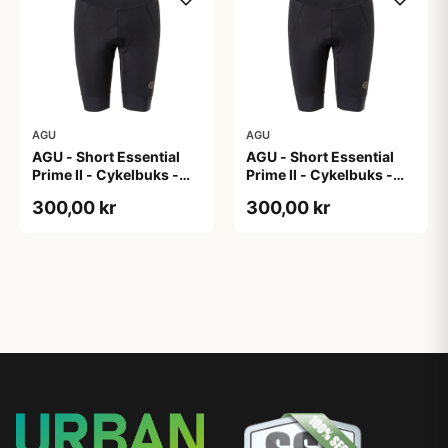
AGU
AGU
AGU - Short Essential
AGU - Short Essential
Prime II - Cykelbuks -
Prime II - Cykelbuks -
Dame - Sort - Str. XL
Dame - Sort - Str. XXL
300,00 kr
300,00 kr