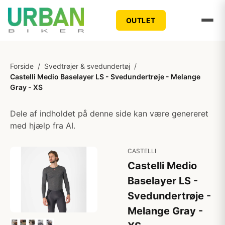
OUTLET
Forside
/
Svedtrøjer & svedundertøj
/
Castelli Medio Baselayer LS - Svedundertrøje - Melange
Gray - XS
Dele af indholdet på denne side kan være genereret
med hjælp fra AI.
CASTELLI
Castelli Medio
Baselayer LS -
Svedundertrøje -
Melange Gray -