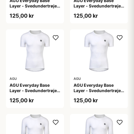
AGU Everyday Base
AGU Everyday Base
Layer - Svedundertrøje
Layer - Svedundertrøje
K/Æ - Hvid - Str. L/XL
K/Æ - Hvid - Str. S/M
125,00 kr
125,00 kr
AGU
AGU
AGU Everyday Base
AGU Everyday Base
Layer - Svedundertrøje
Layer - Svedundertrøje
K/Æ - Hvid - Str. XS
K/Æ - Hvid - Str. XXL
125,00 kr
125,00 kr