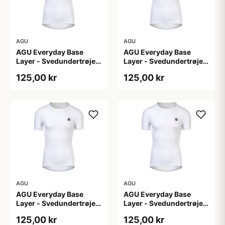
AGU
AGU
AGU Everyday Base
AGU Everyday Base
Layer - Svedundertrøje
Layer - Svedundertrøje
K/Æ - Hvid - Str. L/XL
K/Æ - Hvid - Str. S/M
125,00 kr
125,00 kr
AGU
AGU
AGU Everyday Base
AGU Everyday Base
Layer - Svedundertrøje
Layer - Svedundertrøje
K/Æ - Hvid - Str. XS
K/Æ - Hvid - Str. XXL
125,00 kr
125,00 kr