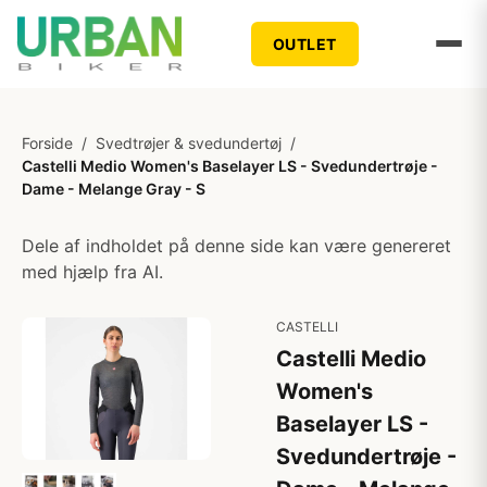
OUTLET
Forside
/
Svedtrøjer & svedundertøj
/
Castelli Medio Women's Baselayer LS - Svedundertrøje -
Dame - Melange Gray - S
Dele af indholdet på denne side kan være genereret
med hjælp fra AI.
CASTELLI
Castelli Medio
Women's
Baselayer LS -
Svedundertrøje -