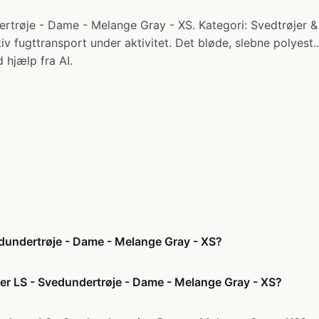
rtrøje - Dame - Melange Gray - XS. Kategori: Svedtrøjer & 
ktiv fugttransport under aktivitet. Det bløde, slebne polyest
 hjælp fra AI.
dundertrøje - Dame - Melange Gray - XS?
er LS - Svedundertrøje - Dame - Melange Gray - XS?