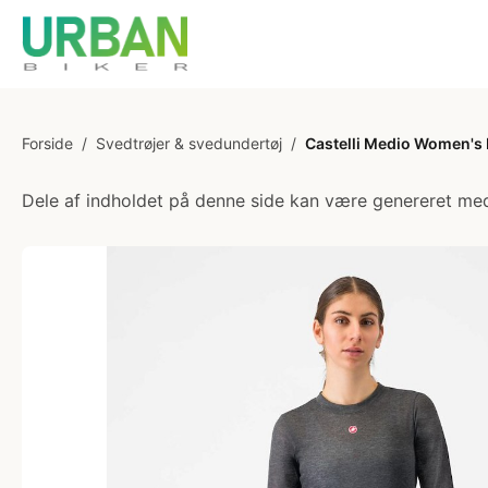
Forside
/
Svedtrøjer & svedundertøj
/
Castelli Medio Women's 
Dele af indholdet på denne side kan være genereret med