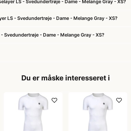
selayer LS - Svedundertrøje - Dame - Melange Gray - XS?
ayer LS - Svedundertrøje - Dame - Melange Gray - XS?
 - Svedundertrøje - Dame - Melange Gray - XS?
Du er måske interesseret i