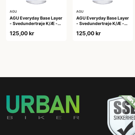
AGU
AGU
AGU Everyday Base Layer
AGU Everyday Base Layer
- Svedundertrøje K/Æ -
- Svedundertrøje K/Æ -
Hvid - Str. L/XL
Hvid - Str. S/M
125,00 kr
125,00 kr