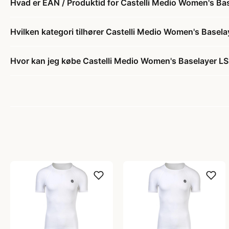
Hvad er EAN / Produktid for Castelli Medio Women's Ba
Hvilken kategori tilhører Castelli Medio Women's Basel
Hvor kan jeg købe Castelli Medio Women's Baselayer LS