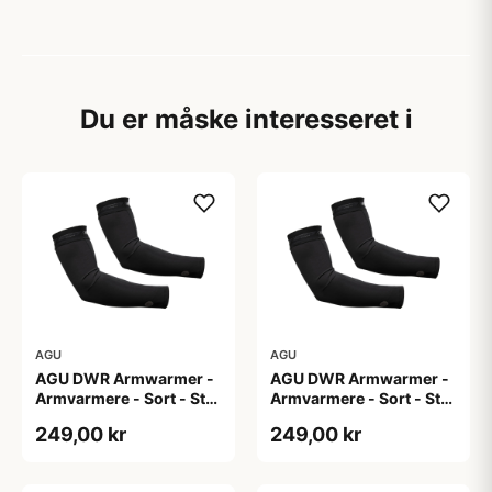
Du er måske interesseret i
AGU
AGU
AGU DWR Armwarmer -
AGU DWR Armwarmer -
Armvarmere - Sort - Str.
Armvarmere - Sort - Str.
L
M
249,00 kr
249,00 kr