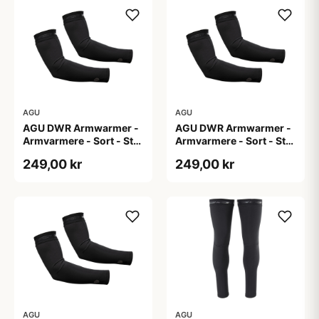
AGU
AGU
AGU DWR Armwarmer -
AGU DWR Armwarmer -
Armvarmere - Sort - Str.
Armvarmere - Sort - Str.
S
XL
249,00 kr
249,00 kr
AGU
AGU