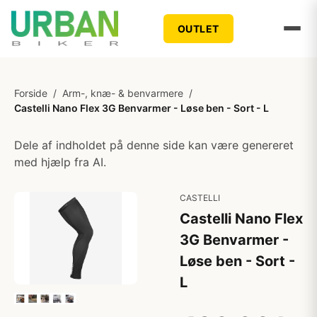
OUTLET
Forside
/
Arm-, knæ- & benvarmere
/
Castelli Nano Flex 3G Benvarmer - Løse ben - Sort - L
Dele af indholdet på denne side kan være genereret
med hjælp fra AI.
CASTELLI
Castelli Nano Flex
3G Benvarmer -
Løse ben - Sort -
L