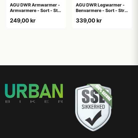
AGU DWR Armwarmer -
AGU DWR Legwarmer -
Armvarmere - Sort - Str.
Benvarmere - Sort - Str.
XXL
2XL
249,00 kr
339,00 kr