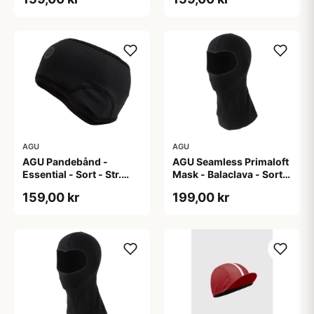
AGU
AGU
AGU Pandebånd -
AGU Seamless Primaloft
Essential - Sort - Str.
Mask - Balaclava - Sort -
S/M
Str. L/XL
159,00 kr
199,00 kr