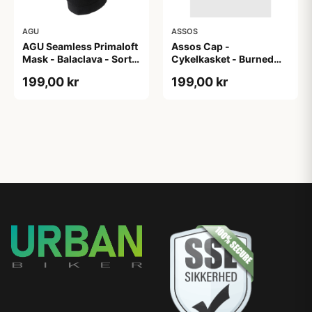
AGU
ASSOS
AGU Seamless Primaloft
Assos Cap -
Mask - Balaclava - Sort -
Cykelkasket - Burned
Str. S/M
Brown - One Size
199,00 kr
199,00 kr