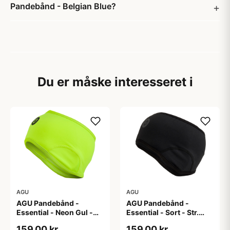
Pandebånd - Belgian Blue?
Du er måske interesseret i
AGU
AGU
AGU Pandebånd -
AGU Pandebånd -
Essential - Neon Gul -
Essential - Sort - Str.
Str. S/M
L/XL
159,00 kr
159,00 kr