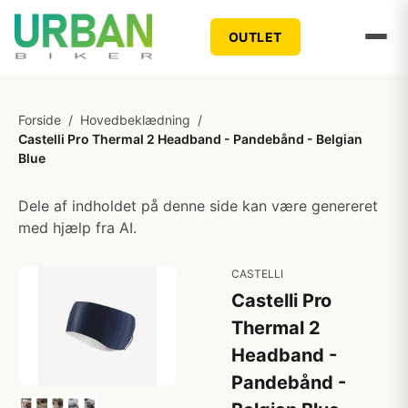
OUTLET
Forside
/
Hovedbeklædning
/
Castelli Pro Thermal 2 Headband - Pandebånd - Belgian
Blue
Dele af indholdet på denne side kan være genereret
med hjælp fra AI.
CASTELLI
Castelli Pro
Thermal 2
Headband -
Pandebånd -