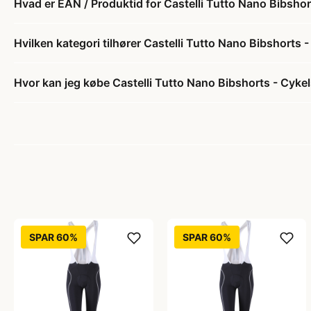
Hvad er EAN / Produktid for Castelli Tutto Nano Bibsho
Hvilken kategori tilhører Castelli Tutto Nano Bibshorts
Hvor kan jeg købe Castelli Tutto Nano Bibshorts - Cyke
SPAR 60%
SPAR 60%