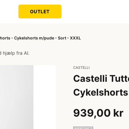
OUTLET
shorts - Cykelshorts m/pude - Sort - XXXL
 hjælp fra AI.
CASTELLI
Castelli Tut
Cykelshorts
939,00 kr