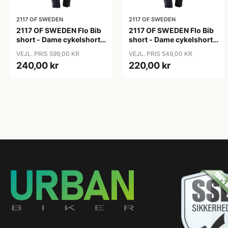
2117 OF SWEDEN
2117 OF SWEDEN
2117 OF SWEDEN Flo Bib
2117 OF SWEDEN Flo Bib
short - Dame cykelshorts
short - Dame cykelshorts
med seler - Sort - Str. 36
med seler - Sort - Str. 38
VEJL. PRIS 599,00 KR
VEJL. PRIS 549,00 KR
240,00 kr
220,00 kr