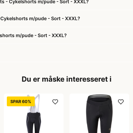
rts - Cykelshorts m/pude - Sort - XXXL?
 - Cykelshorts m/pude - Sort - XXXL?
lshorts m/pude - Sort - XXXL?
Du er måske interesseret i
SPAR 60%