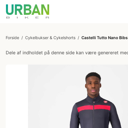
Forside
/
Cykelbukser & Cykelshorts
/
Castelli Tutto Nano Bib
Dele af indholdet på denne side kan være genereret med