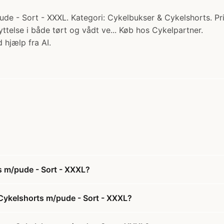
ude - Sort - XXXL. Kategori: Cykelbukser & Cykelshorts. Pri
yttelse i både tørt og vådt ve... Køb hos Cykelpartner.
 hjælp fra AI.
s m/pude - Sort - XXXL?
 Cykelshorts m/pude - Sort - XXXL?