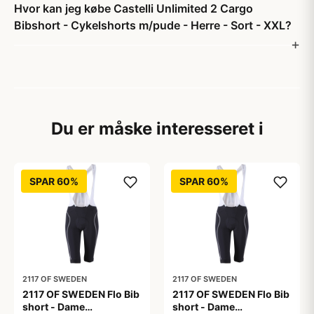
Hvor kan jeg købe Castelli Unlimited 2 Cargo
Bibshort - Cykelshorts m/pude - Herre - Sort - XXL?
Du er måske interesseret i
SPAR 60%
SPAR 60%
2117 OF SWEDEN
2117 OF SWEDEN
2117 OF SWEDEN Flo Bib
2117 OF SWEDEN Flo Bib
short - Dame
short - Dame