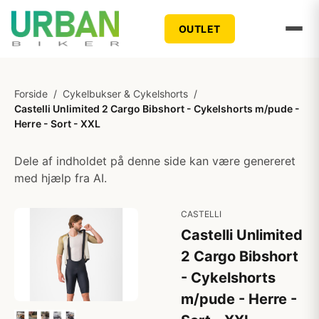
OUTLET
Forside
/
Cykelbukser & Cykelshorts
/
Castelli Unlimited 2 Cargo Bibshort - Cykelshorts m/pude -
Herre - Sort - XXL
Dele af indholdet på denne side kan være genereret
med hjælp fra AI.
CASTELLI
Castelli Unlimited
2 Cargo Bibshort
- Cykelshorts
m/pude - Herre -