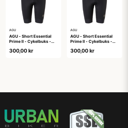
AGU
AGU
AGU - Short Essential
AGU - Short Essential
Prime II - Cykelbuks -
Prime II - Cykelbuks -
Dame - Sort - Str. XL
Dame - Sort - Str. XXL
300,00 kr
300,00 kr