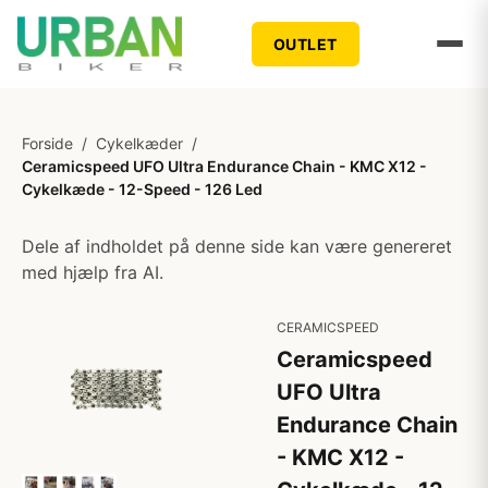
OUTLET
Forside
/
Cykelkæder
/
Ceramicspeed UFO Ultra Endurance Chain - KMC X12 -
Cykelkæde - 12-Speed - 126 Led
Dele af indholdet på denne side kan være genereret
med hjælp fra AI.
CERAMICSPEED
Ceramicspeed
UFO Ultra
Endurance Chain
- KMC X12 -