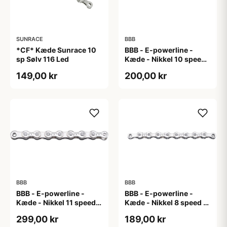
SUNRACE
BBB
*CF* Kæde Sunrace 10
BBB - E-powerline -
sp Sølv 116 Led
Kæde - Nikkel 10 speed
til E-bike
149,00 kr
200,00 kr
BBB
BBB
BBB - E-powerline -
BBB - E-powerline -
Kæde - Nikkel 11 speed
Kæde - Nikkel 8 speed til
til E-bike
E-bike
299,00 kr
189,00 kr