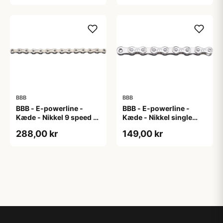
BBB
BBB
BBB - E-powerline -
BBB - E-powerline -
Kæde - Nikkel 9 speed til
Kæde - Nikkel single
E-bike
speed til E-bike
288,00 kr
149,00 kr