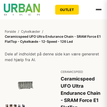
OUTLET
Forside
/
Cykelkæder
/
Ceramicspeed UFO Ultra Endurance Chain - SRAM Force E1
FlatTop - Cykelkæde - 12-Speed - 126 Led
Dele af indholdet på denne side kan være genereret
med hjælp fra AI.
CERAMICSPEED
Ceramicspeed
UFO Ultra
Endurance Chain
- SRAM Force E1