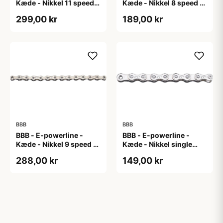
Kæde - Nikkel 11 speed
Kæde - Nikkel 8 speed til
til E-bike
E-bike
299,00 kr
189,00 kr
BBB
BBB
BBB - E-powerline -
BBB - E-powerline -
Kæde - Nikkel 9 speed til
Kæde - Nikkel single
E-bike
speed til E-bike
288,00 kr
149,00 kr