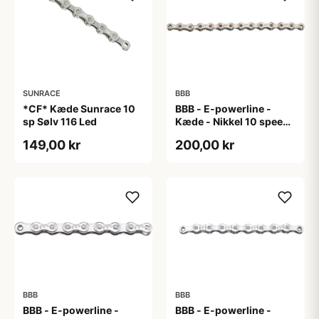
SUNRACE
BBB
*CF* Kæde Sunrace 10
BBB - E-powerline -
sp Sølv 116 Led
Kæde - Nikkel 10 speed
til E-bike
149,00 kr
200,00 kr
BBB
BBB
BBB - E-powerline -
BBB - E-powerline -