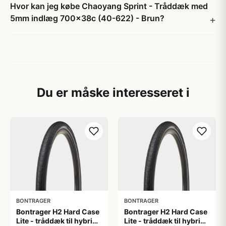
Hvor kan jeg købe Chaoyang Sprint - Tråddæk med
5mm indlæg 700x38c (40-622) - Brun?
Du er måske interesseret i
BONTRAGER
BONTRAGER
Bontrager H2 Hard Case
Bontrager H2 Hard Case
Lite - tråddæk til hybrid
Lite - tråddæk til hybrid