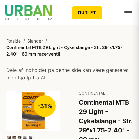
OUTLET
Forside
/
Slanger
/
Continental MTB 29 Light - Cykelslange - Str. 29"x1.75-
2.40" - 60 mm racerventil
Dele af indholdet på denne side kan være genereret
med hjælp fra AI.
CONTINENTAL
Continental MTB
-31%
29 Light -
Cykelslange - Str.
29"x1.75-2.40" -