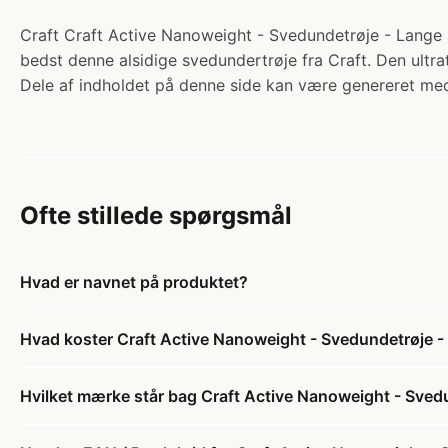
Craft Craft Active Nanoweight - Svedundetrøje - Lange ær
bedst denne alsidige svedundertrøje fra Craft. Den ultr
Dele af indholdet på denne side kan være genereret med
Ofte stillede spørgsmål
Hvad er navnet på produktet?
Hvad koster Craft Active Nanoweight - Svedundetrøje - 
Hvilket mærke står bag Craft Active Nanoweight - Svedu