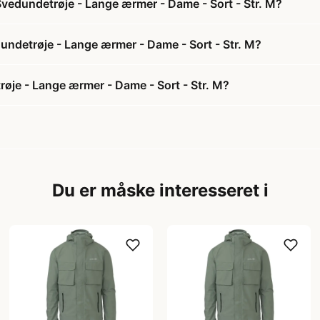
Svedundetrøje - Lange ærmer - Dame - Sort - Str. M?
dundetrøje - Lange ærmer - Dame - Sort - Str. M?
øje - Lange ærmer - Dame - Sort - Str. M?
Du er måske interesseret i