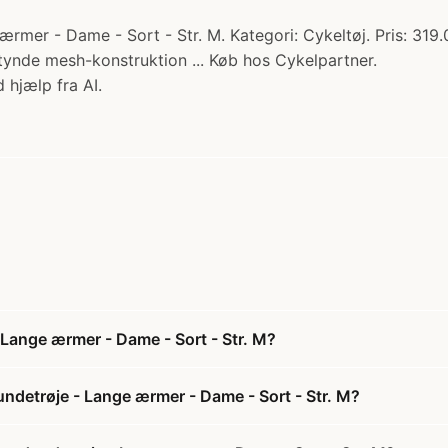
mer - Dame - Sort - Str. M. Kategori: Cykeltøj. Pris: 319.
atynde mesh-konstruktion ... Køb hos Cykelpartner.
 hjælp fra AI.
Lange ærmer - Dame - Sort - Str. M?
ndetrøje - Lange ærmer - Dame - Sort - Str. M?