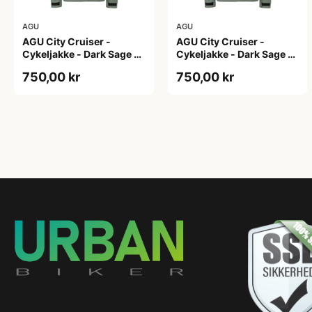
AGU
AGU
AGU City Cruiser -
AGU City Cruiser -
Cykeljakke - Dark Sage -
Cykeljakke - Dark Sage -
L
M
750,00 kr
750,00 kr