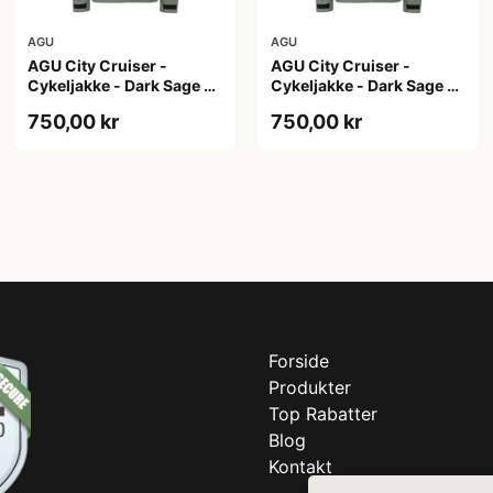
AGU
AGU
AGU City Cruiser -
AGU City Cruiser -
Cykeljakke - Dark Sage -
Cykeljakke - Dark Sage -
S
XL
750,00 kr
750,00 kr
Forside
Produkter
Top Rabatter
Blog
Kontakt