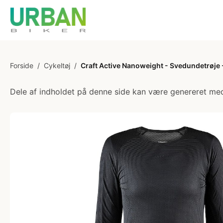
Forside
/
Cykeltøj
/
Craft Active Nanoweight - Svedundetrøje -
Dele af indholdet på denne side kan være genereret med