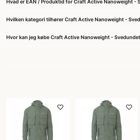
Hvad er EAN / Produktid for Craft Active Nanoweight - 
Hvilken kategori tilhører Craft Active Nanoweight - Sve
Hvor kan jeg købe Craft Active Nanoweight - Svedundetr