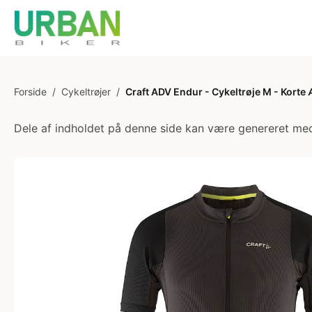
Forside
/
Cykeltrøjer
/
Craft ADV Endur - Cykeltrøje M - Korte Æ
Dele af indholdet på denne side kan være genereret med