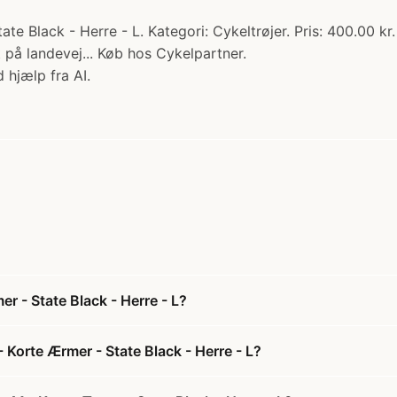
te Black - Herre - L. Kategori: Cykeltrøjer. Pris: 400.00 kr
 på landevej... Køb hos Cykelpartner.
 hjælp fra AI.
r - State Black - Herre - L?
 Korte Ærmer - State Black - Herre - L?