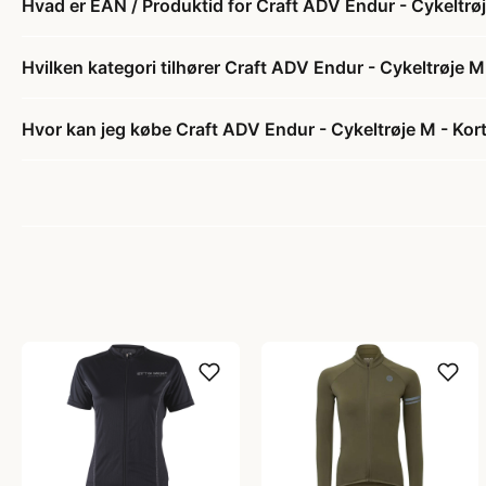
Hvad er EAN / Produktid for Craft ADV Endur - Cykeltrøj
Hvilken kategori tilhører Craft ADV Endur - Cykeltrøje M
Hvor kan jeg købe Craft ADV Endur - Cykeltrøje M - Kort