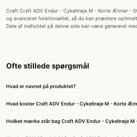
Craft Craft ADV Endur - Cykeltrøje M - Korte Ærmer - Sta
og avanceret funktionalitet, så du kan præstere optimalt
Dele af indholdet på denne side kan være genereret med
Ofte stillede spørgsmål
Hvad er navnet på produktet?
Hvad koster Craft ADV Endur - Cykeltrøje M - Korte Ærme
Hvilket mærke står bag Craft ADV Endur - Cykeltrøje M -