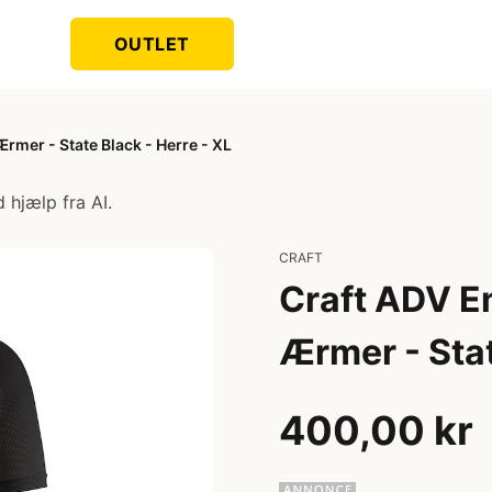
OUTLET
Ærmer - State Black - Herre - XL
 hjælp fra AI.
CRAFT
Craft ADV En
Ærmer - Stat
400,00 kr