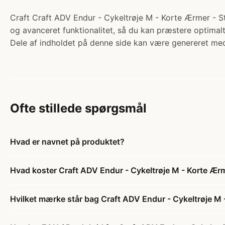
Craft Craft ADV Endur - Cykeltrøje M - Korte Ærmer - Sta
og avanceret funktionalitet, så du kan præstere optimalt
Dele af indholdet på denne side kan være genereret med
Ofte stillede spørgsmål
Hvad er navnet på produktet?
Hvad koster Craft ADV Endur - Cykeltrøje M - Korte Ærme
Hvilket mærke står bag Craft ADV Endur - Cykeltrøje M -