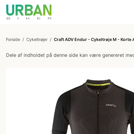
Forside
/
Cykeltrøjer
/
Craft ADV Endur - Cykeltrøje M - Korte 
Dele af indholdet på denne side kan være genereret med