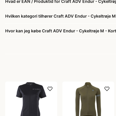
Hvad er EAN / Produktid for Craft ADV Endur - Cykeltrøj
Hvilken kategori tilhører Craft ADV Endur - Cykeltrøje M
Hvor kan jeg købe Craft ADV Endur - Cykeltrøje M - Kort