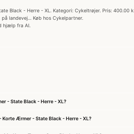
te Black - Herre - XL. Kategori: Cykeltrøjer. Pris: 400.00 k
 på landevej... Køb hos Cykelpartner.
 hjælp fra AI.
r - State Black - Herre - XL?
 Korte Ærmer - State Black - Herre - XL?