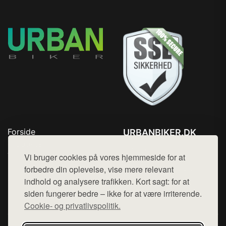
Forside
URBANBIKER.DK
Produkter
Tlf. 78768672
Top Rabatter
Vi bruger cookies på vores hjemmeside for at
Mail:
hej@want.dk
Blog
forbedre din oplevelse, vise mere relevant
Kontakt
indhold og analysere trafikken. Kort sagt: for at
Cookie- og privatlivspolitik
siden fungerer bedre – ikke for at være irriterende.
Cookie- og privatlivspolitik.