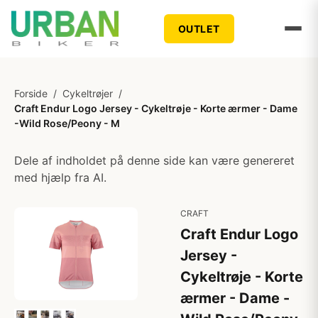
OUTLET
Forside
/
Cykeltrøjer
/
Craft Endur Logo Jersey - Cykeltrøje - Korte ærmer - Dame
-Wild Rose/Peony - M
Dele af indholdet på denne side kan være genereret
med hjælp fra AI.
CRAFT
Craft Endur Logo
Jersey -
Cykeltrøje - Korte
ærmer - Dame -