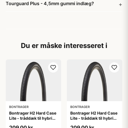
Tourguard Plus - 4,5mm gummi indlæg?
Du er måske interesseret i
BONTRAGER
BONTRAGER
Bontrager H2 Hard Case
Bontrager H2 Hard Case
Lite - tråddæk til hybrid
Lite - tråddæk til hybrid
cykler - 700x32c - Sort
cykler - 700x35c - Sort
209,00 kr
209,00 kr