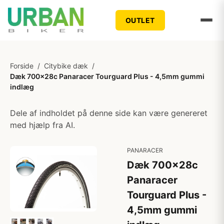
OUTLET
Forside
/
Citybike dæk
/
Dæk 700x28c Panaracer Tourguard Plus - 4,5mm gummi
indlæg
Dele af indholdet på denne side kan være genereret
med hjælp fra AI.
PANARACER
Dæk 700x28c
Panaracer
Tourguard Plus -
4,5mm gummi