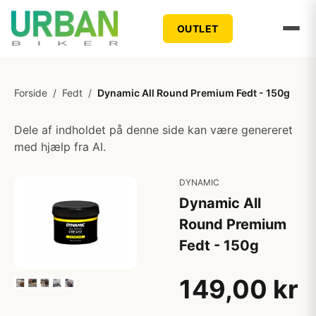
OUTLET
Forside
/
Fedt
/
Dynamic All Round Premium Fedt - 150g
Dele af indholdet på denne side kan være genereret
med hjælp fra AI.
DYNAMIC
Dynamic All
Round Premium
Fedt - 150g
149,00 kr