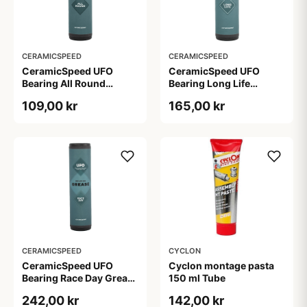
CERAMICSPEED
CERAMICSPEED
CeramicSpeed UFO
CeramicSpeed UFO
Bearing All Round
Bearing Long Life
Grease - 30 ml
Grease - 30 ml
109,00 kr
165,00 kr
CERAMICSPEED
CYCLON
CeramicSpeed UFO
Cyclon montage pasta
Bearing Race Day Grease
150 ml Tube
- 30 ml
242,00 kr
142,00 kr