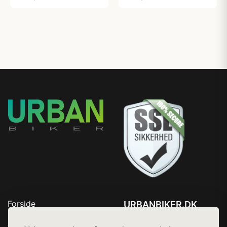
Forside
URBANBIKER.DK
Produkter
Tlf. 78768672