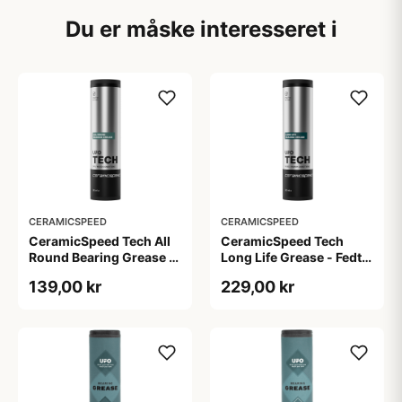
Du er måske interesseret i
CERAMICSPEED
CERAMICSPEED
CeramicSpeed Tech All
CeramicSpeed Tech
Round Bearing Grease -
Long Life Grease - Fedt -
Fedt - 30 ml
30 ml
139,00 kr
229,00 kr