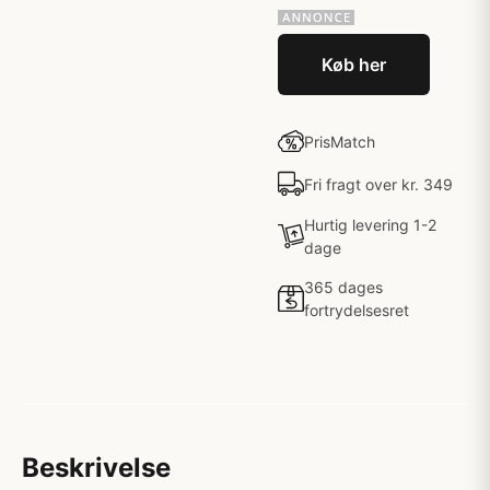
Køb her
PrisMatch
Fri fragt over kr. 349
Hurtig levering 1-2
dage
365 dages
fortrydelsesret
Beskrivelse