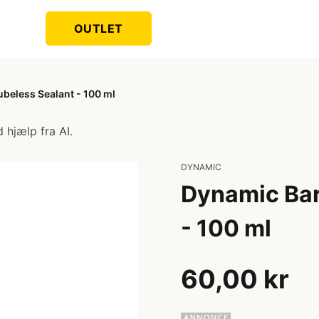
OUTLET
ubeless Sealant - 100 ml
 hjælp fra AI.
DYNAMIC
Dynamic Bar
- 100 ml
60,00 kr