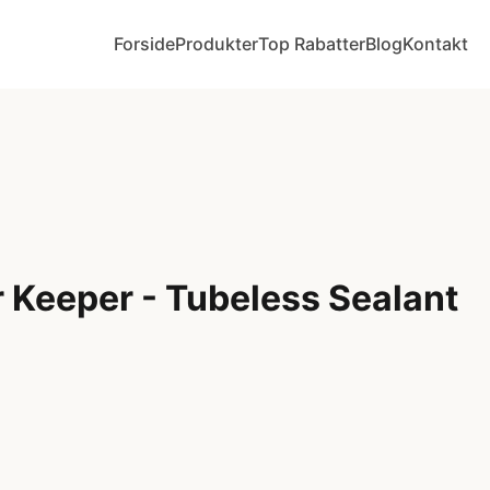
Forside
Produkter
Top Rabatter
Blog
Kontakt
 Keeper - Tubeless Sealant