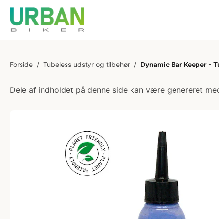
Forside
/
Tubeless udstyr og tilbehør
/
Dynamic Bar Keeper - T
Dele af indholdet på denne side kan være genereret med