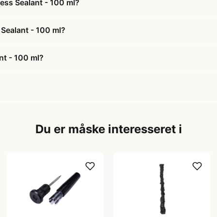
ess Sealant - 100 ml?
 Sealant - 100 ml?
nt - 100 ml?
Du er måske interesseret i