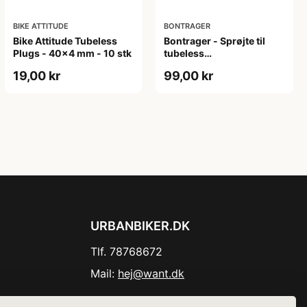
BIKE ATTITUDE
BONTRAGER
Bike Attitude Tubeless
Bontrager - Sprøjte til
Plugs - 40x4 mm - 10 stk
tubeless
forseglingsvæske
19,00 kr
99,00 kr
URBANBIKER.DK
Tlf. 78768672
Mail:
hej@want.dk
Cookie- og privatlivspolitik