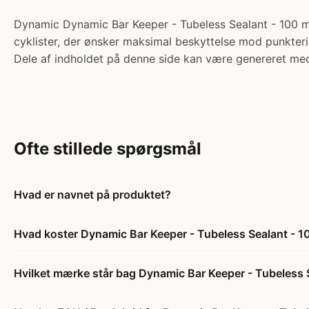
Dynamic Dynamic Bar Keeper - Tubeless Sealant - 100 ml. 
cyklister, der ønsker maksimal beskyttelse mod punkterin
Dele af indholdet på denne side kan være genereret med
Ofte stillede spørgsmål
Hvad er navnet på produktet?
Hvad koster Dynamic Bar Keeper - Tubeless Sealant - 1
Hvilket mærke står bag Dynamic Bar Keeper - Tubeless 