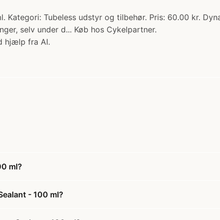
Kategori: Tubeless udstyr og tilbehør. Pris: 60.00 kr. Dyna
ger, selv under d... Køb hos Cykelpartner.
 hjælp fra AI.
00 ml?
Sealant - 100 ml?