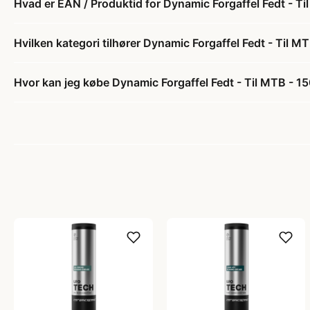
Hvad er EAN / Produktid for Dynamic Forgaffel Fedt - T
Hvilken kategori tilhører Dynamic Forgaffel Fedt - Til M
Hvor kan jeg købe Dynamic Forgaffel Fedt - Til MTB - 1