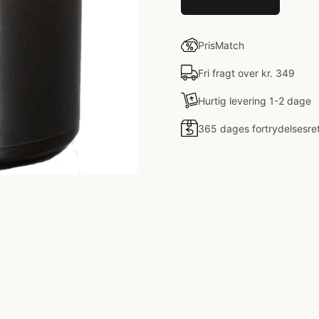
PrisMatch
Fri fragt over kr. 349
Hurtig levering 1-2 dage
365 dages fortrydelsesre