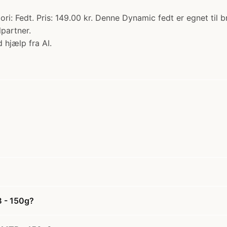
i: Fedt. Pris: 149.00 kr. Denne Dynamic fedt er egnet til 
lpartner.
 hjælp fra AI.
B - 150g?