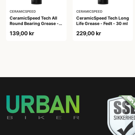
CERAMICSPEED
CERAMICSPEED
CeramicSpeed Tech All
CeramicSpeed Tech Long
Round Bearing Grease -
Life Grease - Fedt - 30 ml
Fedt - 30 ml
139,00 kr
229,00 kr