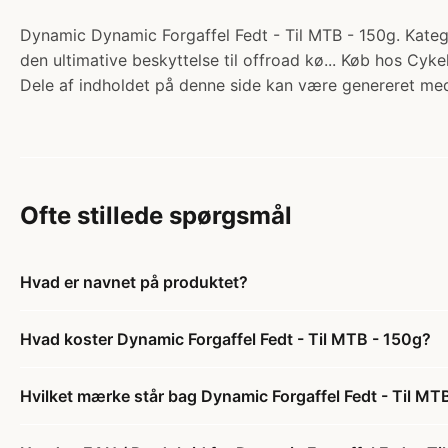
Dynamic Dynamic Forgaffel Fedt - Til MTB - 150g. Kategor
den ultimative beskyttelse til offroad kø... Køb hos Cyke
Dele af indholdet på denne side kan være genereret med
Ofte stillede spørgsmål
Hvad er navnet på produktet?
Hvad koster Dynamic Forgaffel Fedt - Til MTB - 150g?
Hvilket mærke står bag Dynamic Forgaffel Fedt - Til MT