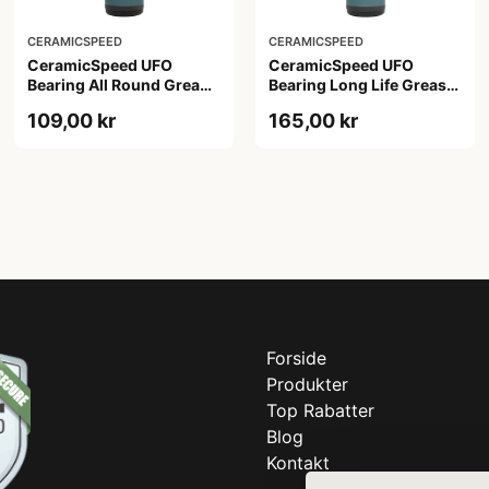
CERAMICSPEED
CERAMICSPEED
CeramicSpeed UFO
CeramicSpeed UFO
Bearing All Round Grease
Bearing Long Life Grease
- 30 ml
- 30 ml
109,00 kr
165,00 kr
Forside
Produkter
Top Rabatter
Blog
Kontakt