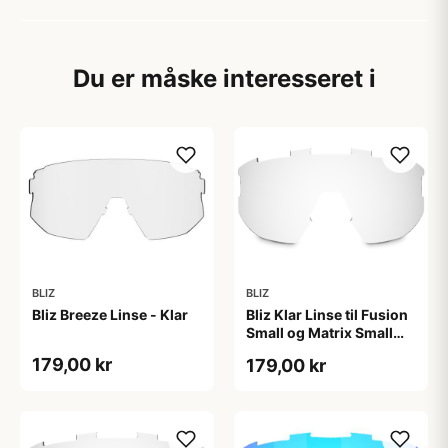
Du er måske interesseret i
BLIZ
BLIZ
Bliz Breeze Linse - Klar
Bliz Klar Linse til Fusion
Small og Matrix Small
Briller
179,00 kr
179,00 kr