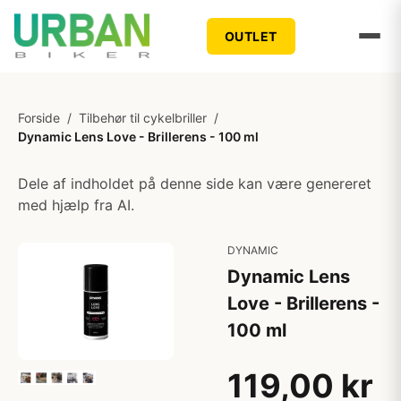
OUTLET
Forside
/
Tilbehør til cykelbriller
/
Dynamic Lens Love - Brillerens - 100 ml
Dele af indholdet på denne side kan være genereret
med hjælp fra AI.
DYNAMIC
Dynamic Lens
Love - Brillerens -
100 ml
119,00 kr