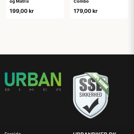
og Matrix
Combo
199,00 kr
179,00 kr
Forside