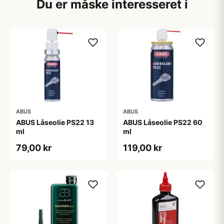
Du er måske interesseret i
ABUS
ABUS
ABUS Låseolie PS22 13
ABUS Låseolie PS22 60
ml
ml
79,00 kr
119,00 kr