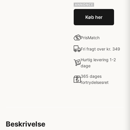
Køb her
PrisMatch
Fri fragt over kr. 349
Hurtig levering 1-2
dage
365 dages
fortrydelsesret
Beskrivelse