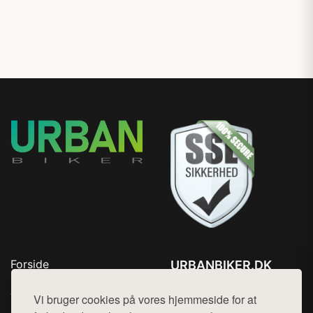
Forside
URBANBIKER.DK
Produkter
Tlf. 78768672
Top Rabatter
Vi bruger cookies på vores hjemmeside for at