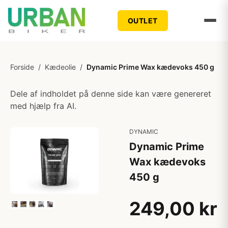
OUTLET
Forside
/
Kædeolie
/
Dynamic Prime Wax kædevoks 450 g
Dele af indholdet på denne side kan være genereret
med hjælp fra AI.
DYNAMIC
Dynamic Prime
Wax kædevoks
450 g
249,00 kr