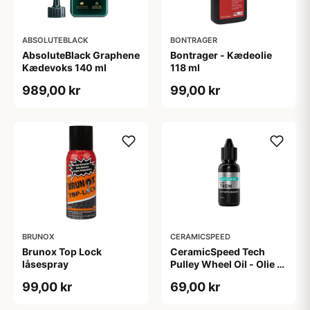
ABSOLUTEBLACK
BONTRAGER
AbsoluteBlack Graphene
Bontrager - Kædeolie
Kædevoks 140 ml
118 ml
989,00 kr
99,00 kr
BRUNOX
CERAMICSPEED
Brunox Top Lock
CeramicSpeed Tech
låsespray
Pulley Wheel Oil - Olie -
15 ml
99,00 kr
69,00 kr