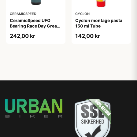
CERAMICSPEED
CYCLON
CeramicSpeed UFO
Cyclon montage pasta
Bearing Race Day Grease
150 ml Tube
- 30 ml
242,00 kr
142,00 kr