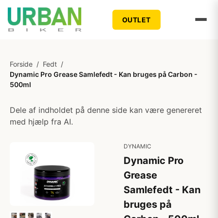
OUTLET
Forside
/
Fedt
/
Dynamic Pro Grease Samlefedt - Kan bruges på Carbon -
500ml
Dele af indholdet på denne side kan være genereret
med hjælp fra AI.
DYNAMIC
Dynamic Pro
Grease
Samlefedt - Kan
bruges på