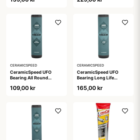
CERAMICSPEED
CERAMICSPEED
CeramicSpeed UFO
CeramicSpeed UFO
Bearing All Round
Bearing Long Life
Grease - 30 ml
Grease - 30 ml
109,00 kr
165,00 kr