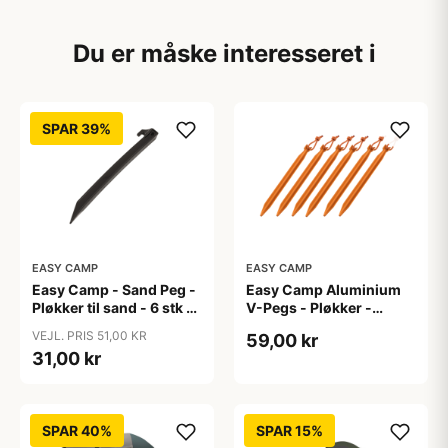
Du er måske interesseret i
SPAR 39%
EASY CAMP
EASY CAMP
Easy Camp - Sand Peg -
Easy Camp Aluminium
Pløkker til sand - 6 stk -
V-Pegs - Pløkker -
Sort
Orange - 6 Stk
VEJL. PRIS 51,00 KR
59,00 kr
31,00 kr
SPAR 40%
SPAR 15%