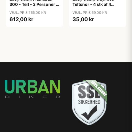
300 - Telt - 3 Personer -
Teltsnor - 4 stk af 4
Grøn
meter - Orange
VEJL. PRIS 765,00 KR
VEJL. PRIS 59,00 KR
612,00 kr
35,00 kr