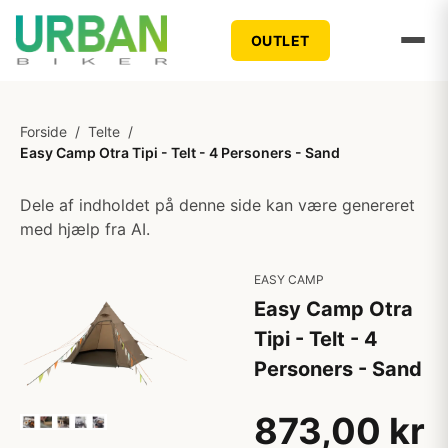
OUTLET
Forside
/
Telte
/
Easy Camp Otra Tipi - Telt - 4 Personers - Sand
Dele af indholdet på denne side kan være genereret
med hjælp fra AI.
EASY CAMP
Easy Camp Otra
Tipi - Telt - 4
Personers - Sand
873,00 kr