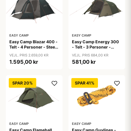
EASY CAMP
EASY CAMP
Easy Camp Blazar 400 -
Easy Camp Energy 300
Telt - 4 Personer - Steel
- Telt - 3 Personer -
Blue
Rustic Green
VEJL. PRIS 2.659,00 KR
VEJL. PRIS 684,00 KR
1.595,00 kr
581,00 kr
SPAR 20%
SPAR 41%
EASY CAMP
EASY CAMP
Easy Camp Flameball
Easy Camp Guylines -